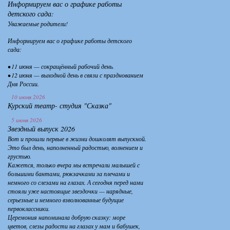
Информируем вас о графике работы
детского сада:
Уважаемые родители!
Информируем вас о графике работы детского
сада:
• 11 июня — сокращённый рабочий день.
• 12 июня — выходной день в связи с празднованием
Дня России.
10 июня 2026
Курский театр- студия "Сказка"
5 июня 2026
Звездный выпуск 2026
Вот и прошли первые в жизни дошколят выпускной.
Это был день, наполненный радостью, волнением и
грустью.
Кажется, только вчера мы встречали малышей с
большими бантами, рюкзачками за плечами и
немного со слезами на глазах. А сегодня перед нами
стояли уже настоящие звездочки — нарядные,
серьезные и немного взволнованные будущие
первоклассники.
Церемония напоминала добрую сказку: море
цветов, слезы радости на глазах у мам и бабушек,