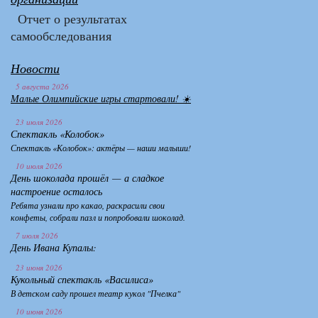
Отчет о результатах
самообследования
Новости
5 августа 2026
Малые Олимпийские игры стартовали! ☀️
23 июля 2026
Спектакль «Колобок»
Спектакль «Колобок»: актёры — наши малыши!
10 июля 2026
День шоколада прошёл — а сладкое
настроение осталось
Ребята узнали про какао, раскрасили свои
конфеты, собрали пазл и попробовали шоколад.
7 июля 2026
День Ивана Купалы:
23 июня 2026
Кукольный спектакль «Василиса»
В детском саду прошел театр кукол "Пчелка"
10 июня 2026