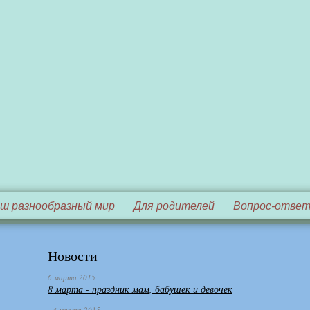
ш разнообразный мир
Для родителей
Вопрос-отве
Новости
6 марта 2015
8 марта - праздник мам, бабушек и девочек
4 марта 2015