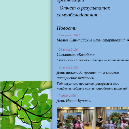
Отчет о результатах
самообследования
Новости
5 августа 2026
Малые Олимпийские игры стартовали! ☀
23 июля 2026
Спектакль «Колобок»
Спектакль «Колобок»: актёры — наши малыши
10 июля 2026
День шоколада прошёл — а сладкое
настроение осталось
Ребята узнали про какао, раскрасили свои
конфеты, собрали пазл и попробовали шоколад.
7 июля 2026
День Ивана Купалы: