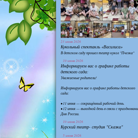
23 июня 2026
Кукольный спектакль «Василиса»
В детском саду прошел театр кукол "Пчелка"
10 июня 2026
Информируем вас о графике работы
детского сада:
Уважаемые родители!
Информируем вас о графике работы детского
сада:
• 11 июня — сокращённый рабочий день.
• 12 июня — выходной день в связи с празднован
Дня России.
10 июня 2026
Курский театр- студия "Сказка"
5 июня 2026